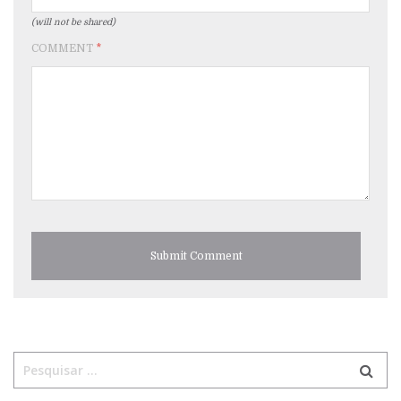
(will not be shared)
COMMENT
*