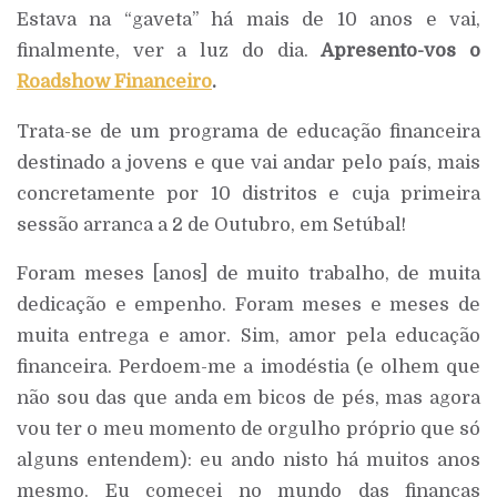
Estava na “gaveta” há mais de 10 anos e vai,
finalmente, ver a luz do dia.
Apresento-vos o
Roadshow Financeiro
.
Trata-se de um programa de educação financeira
destinado a jovens e que vai andar pelo país, mais
concretamente por 10 distritos e cuja primeira
sessão arranca a 2 de Outubro, em Setúbal!
Foram meses [anos] de muito trabalho, de muita
dedicação e empenho. Foram meses e meses de
muita entrega e amor. Sim, amor pela educação
financeira. Perdoem-me a imodéstia (e olhem que
não sou das que anda em bicos de pés, mas agora
vou ter o meu momento de orgulho próprio que só
alguns entendem): eu ando nisto há muitos anos
mesmo. Eu comecei no mundo das finanças