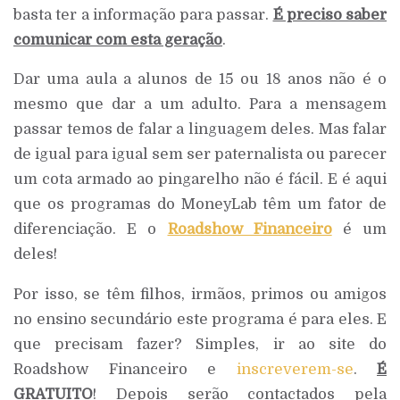
basta ter a informação para passar.
É preciso saber
comunicar com esta geração
.
Dar uma aula a alunos de 15 ou 18 anos não é o
mesmo que dar a um adulto. Para a mensagem
passar temos de falar a linguagem deles. Mas falar
de igual para igual sem ser paternalista ou parecer
um cota armado ao pingarelho não é fácil. E é aqui
que os programas do MoneyLab têm um fator de
diferenciação. E o
Roadshow Financeiro
é um
deles!
Por isso, se têm filhos, irmãos, primos ou amigos
no ensino secundário este programa é para eles. E
que precisam fazer? Simples, ir ao site do
Roadshow Financeiro e
inscreverem-se
.
É
GRATUITO
! Depois serão contactados pela