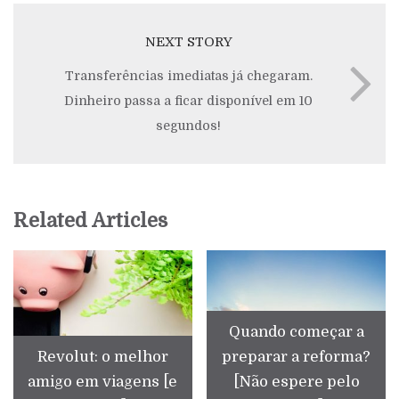
NEXT STORY
Transferências imediatas já chegaram.
Dinheiro passa a ficar disponível em 10
segundos!
Related Articles
Quando começar a
Revolut: o melhor
preparar a reforma?
amigo em viagens [e
[Não espere pelo