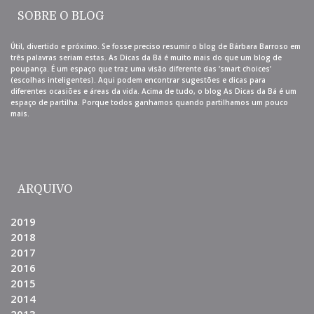
SOBRE O BLOG
Útil, divertido e próximo. Se fosse preciso resumir o blog de Bárbara Barroso em
três palavras seriam estas. As Dicas da Bá é muito mais do que um blog de
poupança. É um espaço que traz uma visão diferente das ‘smart choices’
(escolhas inteligentes). Aqui podem encontrar sugestões e dicas para
diferentes ocasiões e áreas da vida. Acima de tudo, o blog As Dicas da Bá é um
espaço de partilha. Porque todos ganhamos quando partilhamos um pouco
mais.
ARQUIVO
2019
2018
2017
2016
2015
2014