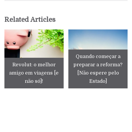
Related Articles
Quando começar a
Revolut: o melhor
preparar a reforma?
amigo em viagens [e
[Não espere pelo
não só]!
Estado]