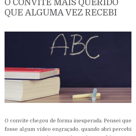
O CONVITE MAIS QUERIDO
QUE ALGUMA VEZ RECEBI
O convite chegou de forma inesperada. Pensei que
fosse algum vídeo engraçado, quando abri percebi