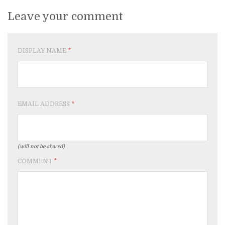
Leave your comment
DISPLAY NAME
*
EMAIL ADDRESS
*
(will not be shared)
COMMENT
*