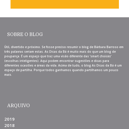
SOBRE O BLOG
Útil, divertido e próximo. Se fosse preciso resumir o blog de Bárbara Barroso em
três palavras seriam estas. As Dicas da Bá é muito mais do que um blog de
poupança. É um espaço que traz uma visão diferente das ‘smart choices’
(escolhas inteligentes). Aqui podem encontrar sugestões e dicas para
diferentes ocasiões e áreas da vida. Acima de tudo, o blog As Dicas da Bá é um
espaço de partilha. Porque todos ganhamos quando partilhamos um pouco
mais.
ARQUIVO
2019
2018