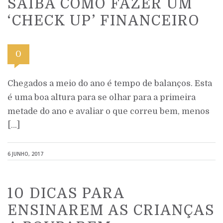
SAIBA COMO FAZER UM
‘CHECK UP’ FINANCEIRO
0
Chegados a meio do ano é tempo de balanços. Esta
é uma boa altura para se olhar para a primeira
metade do ano e avaliar o que correu bem, menos
[…]
6 JUNHO, 2017
10 DICAS PARA
ENSINAREM AS CRIANÇAS