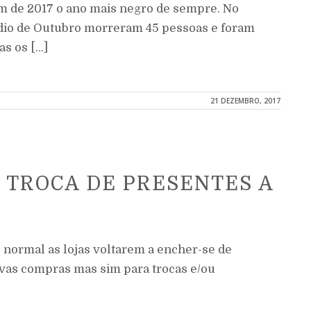
am de 2017 o ano mais negro de sempre. No
dio de Outubro morreram 45 pessoas e foram
as os […]
21 DEZEMBRO, 2017
A TROCA DE PRESENTES A
 normal as lojas voltarem a encher-se de
ovas compras mas sim para trocas e/ou