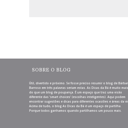
SOBRE O BLOG
Útil, divertido e próximo. Se fosse preciso resumir o blog de Bárba
Barroso em três palavras seriam estas. As Dicas da Bá é muito mai
do que um blog de poupança. É um espaço que traz uma visão
diferente das ‘smart choices’ (escolhas inteligentes). Aqui podem
encontrar sugestões e dicas para diferentes ocasiões e áreas da vi
Acima de tudo, o blog As Dicas da Bá é um espaço de partilha.
Porque todos ganhamos quando partilhamos um pouco mais.