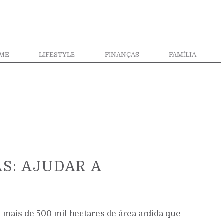
ME
LIFESTYLE
FINANÇAS
FAMÍLIA
S: AJUDAR A
 mais de 500 mil hectares de área ardida que