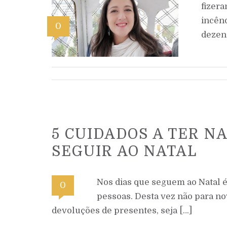
fizer
incên
0
dezen
5 CUIDADOS A TER N
SEGUIR AO NATAL
Nos dias que seguem ao Natal é
0
pessoas. Desta vez não para n
devoluções de presentes, seja […]