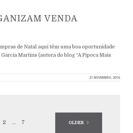
RGANIZAM VENDA
mpras de Natal aqui têm uma boa oportunidade
 Garcia Martins (autora do blog “A Pipoca Mais
21 NOVEMBRO, 2016
2
…
7
OLDER