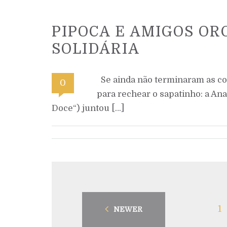
PIPOCA E AMIGOS O
SOLIDÁRIA
Se ainda não terminaram as co
0
para rechear o sapatinho: a Ana
Doce“) juntou […]
1
NEWER