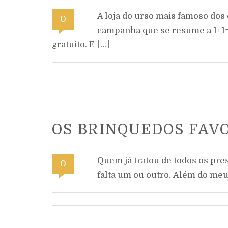
A loja do urso mais famoso dos
0
campanha que se resume a 1+1=3
gratuito. E […]
OS BRINQUEDOS FAVO
Quem já tratou de todos os pre
0
falta um ou outro. Além do meu