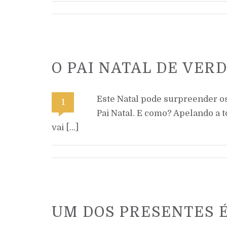
O PAI NATAL DE VER
Este Natal pode surpreender os
1
Pai Natal. E como? Apelando a 
vai […]
UM DOS PRESENTES É