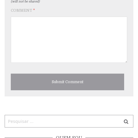
(will not be shared)
COMMENT
*
QUEM SOU