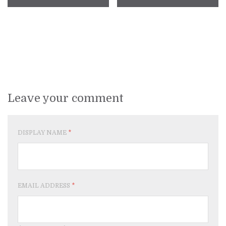
Leave your comment
DISPLAY NAME
*
EMAIL ADDRESS
*