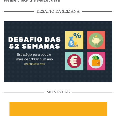
Please check the widget data
DESAFIO DA SEMANA
MONEYLAB