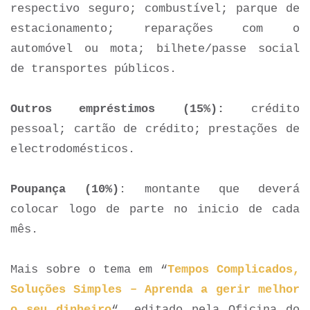
respectivo seguro; combustível; parque de
estacionamento; reparações com o
automóvel ou mota; bilhete/passe social
de transportes públicos.
Outros empréstimos (15%):
crédito
pessoal; cartão de crédito; prestações de
electrodomésticos.
Poupança (10%)
: montante que deverá
colocar logo de parte no inicio de cada
mês.
Mais sobre o tema em “
Tempos Complicados,
Soluções Simples – Aprenda a gerir melhor
o seu dinheiro
“, editado pela Oficina do