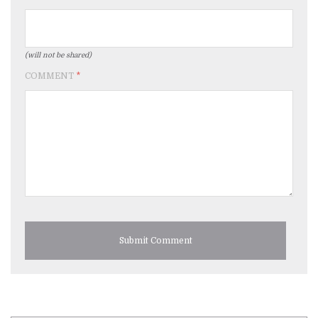
(will not be shared)
COMMENT
*