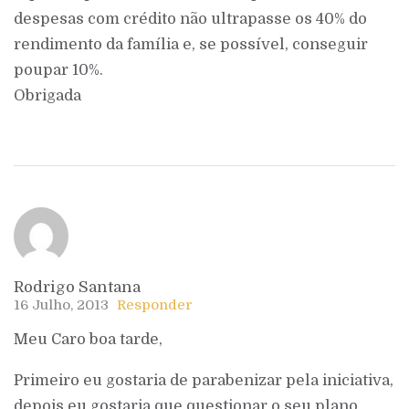
despesas com crédito não ultrapasse os 40% do
rendimento da família e, se possível, conseguir
poupar 10%.
Obrigada
Rodrigo Santana
16 Julho, 2013
Responder
Meu Caro boa tarde,
Primeiro eu gostaria de parabenizar pela iniciativa,
depois eu gostaria que questionar o seu plano