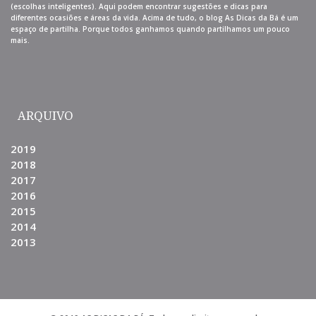
(escolhas inteligentes). Aqui podem encontrar sugestões e dicas para
diferentes ocasiões e áreas da vida. Acima de tudo, o blog As Dicas da Bá é um
espaço de partilha. Porque todos ganhamos quando partilhamos um pouco
mais.
ARQUIVO
2019
2018
2017
2016
2015
2014
2013