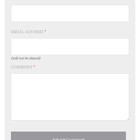
EMAIL ADDRESS
*
(will not be shared)
COMMENT
*