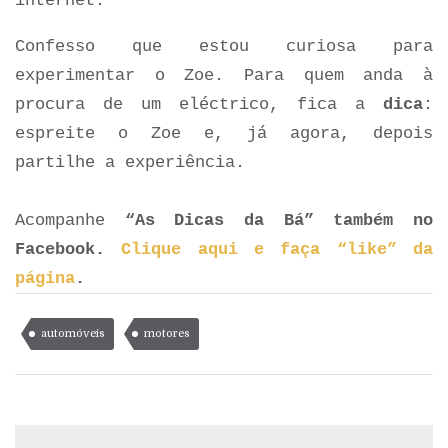
internet.
Confesso que estou curiosa para
experimentar o Zoe. Para quem anda à
procura de um eléctrico, fica a
dica
:
espreite o Zoe e, já agora, depois
partilhe a experiência.
Acompanhe
“As Dicas da Bá” também no
Facebook.
Clique aqui e faça “like” da
página
.
automóveis
motores