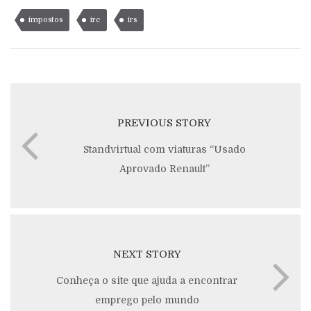
impostos
irc
irs
PREVIOUS STORY
Standvirtual com viaturas “Usado
Aprovado Renault”
NEXT STORY
Conheça o site que ajuda a encontrar
emprego pelo mundo