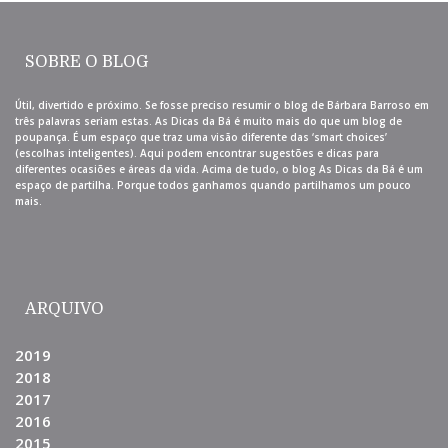
SOBRE O BLOG
Útil, divertido e próximo. Se fosse preciso resumir o blog de Bárbara Barroso em
três palavras seriam estas. As Dicas da Bá é muito mais do que um blog de
poupança. É um espaço que traz uma visão diferente das ‘smart choices’
(escolhas inteligentes). Aqui podem encontrar sugestões e dicas para
diferentes ocasiões e áreas da vida. Acima de tudo, o blog As Dicas da Bá é um
espaço de partilha. Porque todos ganhamos quando partilhamos um pouco
mais.
ARQUIVO
2019
2018
2017
2016
2015