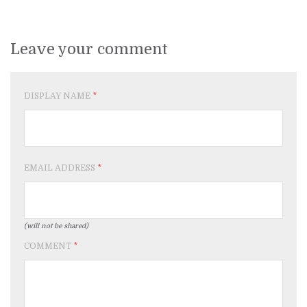
Leave your comment
DISPLAY NAME
*
EMAIL ADDRESS
*
(will not be shared)
COMMENT
*