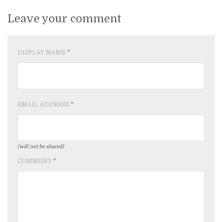
Leave your comment
DISPLAY NAME
*
EMAIL ADDRESS
*
(will not be shared)
COMMENT
*