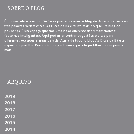
SOBRE O BLOG
Útil, divertido e próximo. Se fosse preciso resumir o blog de Bárbara Barroso em
três palavras seriam estas. As Dicas da Bá é muito mais do que um blog de
poupança. É um espaço que traz uma visão diferente das ‘smart choices’
(escolhas inteligentes). Aqui podem encontrar sugestões e dicas para
diferentes ocasiões e áreas da vida. Acima de tudo, o blog As Dicas da Bá é um
espaço de partilha. Porque todos ganhamos quando partilhamos um pouco
mais.
ARQUIVO
2019
2018
2017
2016
2015
2014