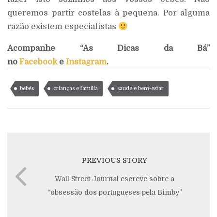
queremos partir costelas à pequena. Por alguma
razão existem especialistas
Acompanhe “As Dicas da Bá”
no
Facebook
e
Instagram
.
bebés
crianças e família
saude e bem-estar
PREVIOUS STORY
Wall Street Journal escreve sobre a
“obsessão dos portugueses pela Bimby”