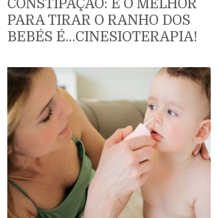
CONSTIPAÇÃO: E O MELHOR
PARA TIRAR O RANHO DOS
BEBÉS É…CINESIOTERAPIA!