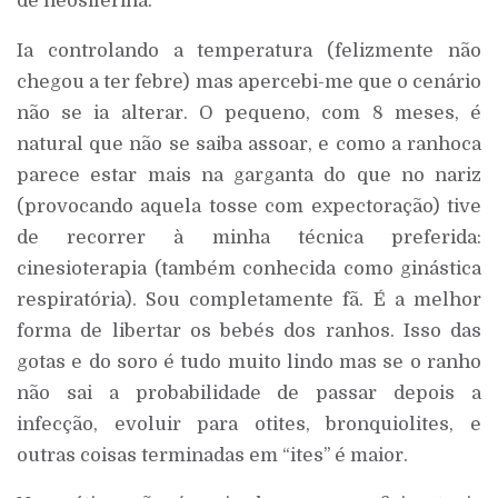
de neosiferina.
Ia controlando a temperatura (felizmente não
chegou a ter febre) mas apercebi-me que o cenário
não se ia alterar. O pequeno, com 8 meses, é
natural que não se saiba assoar, e como a ranhoca
parece estar mais na garganta do que no nariz
(provocando aquela tosse com expectoração) tive
de recorrer à minha técnica preferida:
cinesioterapia (também conhecida como ginástica
respiratória). Sou completamente fã. É a melhor
forma de libertar os bebés dos ranhos. Isso das
gotas e do soro é tudo muito lindo mas se o ranho
não sai a probabilidade de passar depois a
infecção, evoluir para otites, bronquiolites, e
outras coisas terminadas em “ites” é maior.