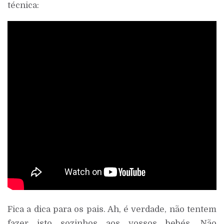
técnica:
Fica a dica para os pais. Ah, é verdade, não tentem
fazer isto sozinhos aos vossos bebés. Não