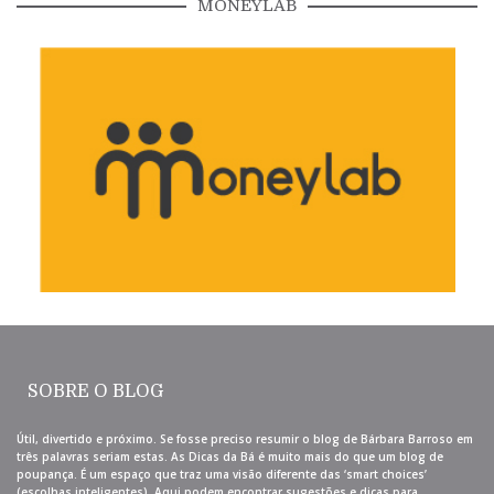
MONEYLAB
SOBRE O BLOG
Útil, divertido e próximo. Se fosse preciso resumir o blog de Bárbara Barroso em
três palavras seriam estas. As Dicas da Bá é muito mais do que um blog de
poupança. É um espaço que traz uma visão diferente das ‘smart choices’
(escolhas inteligentes). Aqui podem encontrar sugestões e dicas para