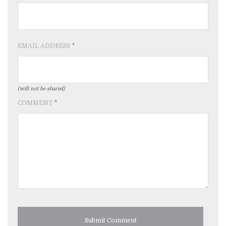
EMAIL ADDRESS
*
(will not be shared)
COMMENT
*