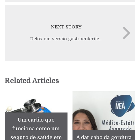
NEXT STORY
Detox em versão gastroenterite…
Related Articles
Um cartão que
funciona como um
seguro de saúde em
A dar cabo da gordura