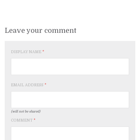
Leave your comment
DISPLAY NAME
*
EMAIL ADDRESS
*
(will not be shared)
COMMENT
*