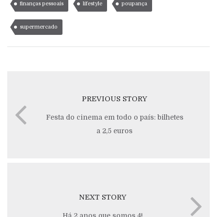
finanças pessoais
lifestyle
poupança
supermercado
PREVIOUS STORY
Festa do cinema em todo o país: bilhetes
a 2,5 euros
NEXT STORY
Há 2 anos que somos 4!