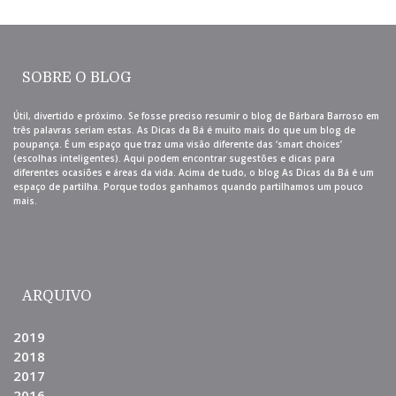
SOBRE O BLOG
Útil, divertido e próximo. Se fosse preciso resumir o blog de Bárbara Barroso em
três palavras seriam estas. As Dicas da Bá é muito mais do que um blog de
poupança. É um espaço que traz uma visão diferente das ‘smart choices’
(escolhas inteligentes). Aqui podem encontrar sugestões e dicas para
diferentes ocasiões e áreas da vida. Acima de tudo, o blog As Dicas da Bá é um
espaço de partilha. Porque todos ganhamos quando partilhamos um pouco
mais.
ARQUIVO
2019
2018
2017
2016