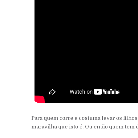
Para quem corre e costuma levar os filhos 
maravilha que isto é. Ou então quem tem d