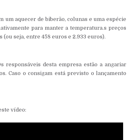
m um aquecer de biberão, colunas e uma espécie
mativamente para manter a temperatura.s preços
s (ou seja, entre 458 euros e 2.933 euros).
Os responsáveis desta empresa estão a angariar
os. Caso o consigam está previsto o lançamento
ste vídeo: