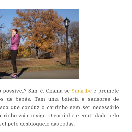
á possível? Sim, é. Chama-se
Smartbe
e promete
hos de bebés. Tem uma bateria e sensores de
soa que conduz o carrinho sem ser necessário
rrinho vai consigo. O carrinho é controlado pelo
vel pelo desbloqueio das rodas.