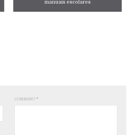
manuais escolares
COMMENT
*