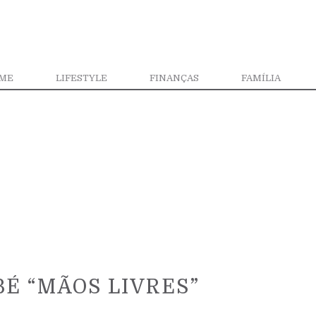
ME
LIFESTYLE
FINANÇAS
FAMÍLIA
É “MÃOS LIVRES”