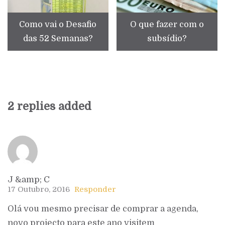
Como vai o Desafio
O que fazer com o
das 52 Semanas?
subsídio?
2 replies added
J &amp; C
17 Outubro, 2016
Responder
Olá vou mesmo precisar de comprar a agenda,
novo projecto para este ano visitem