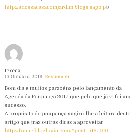
http://anossacasacomjardim.blogs.sapo.p
t/
teresa
13 Outubro, 2016
Responder
Bom dia e muitos parabéns pelo lançamento da
Agenda da Poupança 2017 que pelo que já vi foi um
sucesso.
A propósito de poupança sugiro-lhe a leitura deste
artigo que traz outras dicas a aproveitar .
http://frame.bloglovin.com/?post=5197010