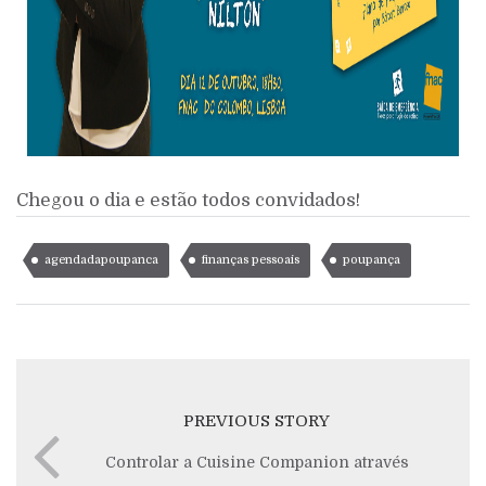
Chegou o dia e estão todos convidados!
agendadapoupanca
finanças pessoais
poupança
PREVIOUS STORY
Controlar a Cuisine Companion através