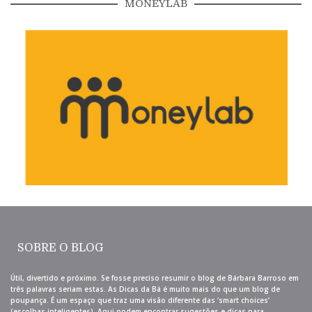
MONEYLAB
SOBRE O BLOG
Útil, divertido e próximo. Se fosse preciso resumir o blog de Bárbara Barroso em
três palavras seriam estas. As Dicas da Bá é muito mais do que um blog de
poupança. É um espaço que traz uma visão diferente das ‘smart choices’
(escolhas inteligentes). Aqui podem encontrar sugestões e dicas para