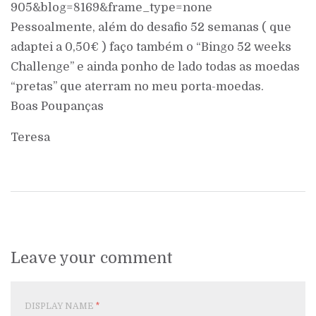
905&blog=8169&frame_type=none
Pessoalmente, além do desafio 52 semanas ( que
adaptei a 0,50€ ) faço também o “Bingo 52 weeks
Challenge” e ainda ponho de lado todas as moedas
“pretas” que aterram no meu porta-moedas.
Boas Poupanças
Teresa
Leave your comment
DISPLAY NAME
*