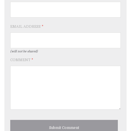
EMAIL ADDRESS
*
(will not be shared)
COMMENT
*