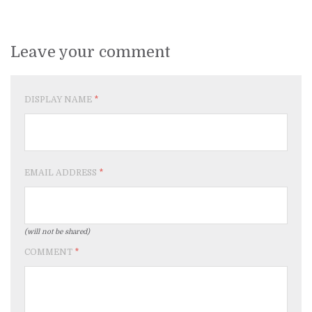
Leave your comment
DISPLAY NAME
*
EMAIL ADDRESS
*
(will not be shared)
COMMENT
*