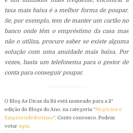
é um utilizador mais frequente, encontrar a
taxa mais baixa é a melhor forma de poupar.
Se, por exemplo, tem de manter um cartão no
banco onde têm o empréstimo da casa mas
não o utiliza, procure saber se existe alguma
solução com uma anuidade mais baixa. Por
vezes, basta um telefonema para o gestor de
conta para conseguir poupar.
O Blog As Dicas da Bá está nomeado para a 2ª
edição do Blogs do Ano, na categoria “
Negócios e
Empreendedorismo
“. Conto convosco. Podem
votar
aqui
.