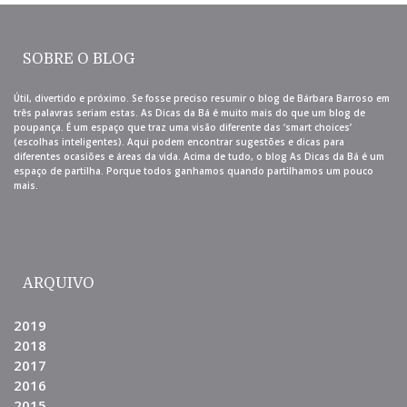
SOBRE O BLOG
Útil, divertido e próximo. Se fosse preciso resumir o blog de Bárbara Barroso em
três palavras seriam estas. As Dicas da Bá é muito mais do que um blog de
poupança. É um espaço que traz uma visão diferente das ‘smart choices’
(escolhas inteligentes). Aqui podem encontrar sugestões e dicas para
diferentes ocasiões e áreas da vida. Acima de tudo, o blog As Dicas da Bá é um
espaço de partilha. Porque todos ganhamos quando partilhamos um pouco
mais.
ARQUIVO
2019
2018
2017
2016
2015