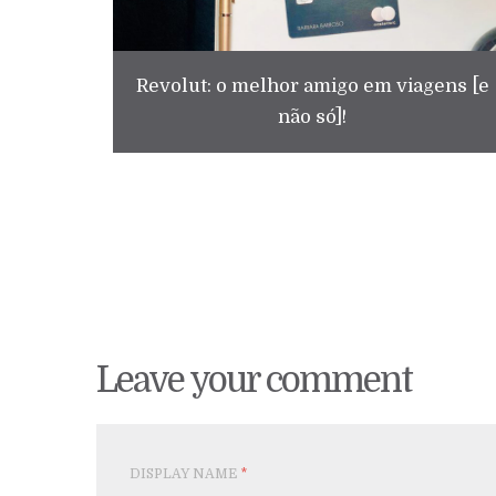
Revolut: o melhor amigo em viagens [e
não só]!
Leave your comment
DISPLAY NAME
*