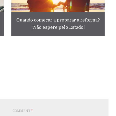
Quando começar a preparar a reforma?
[Não espere pelo Estado]
COMMENT
*