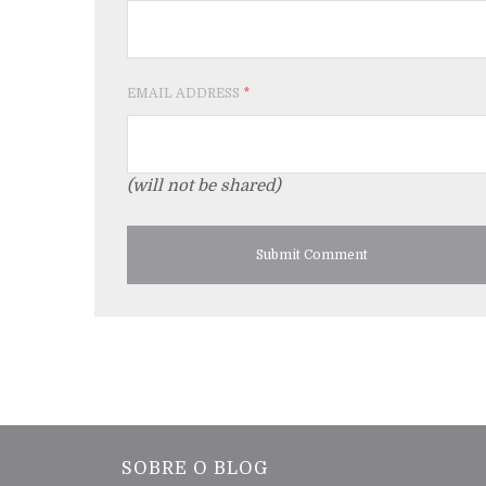
EMAIL ADDRESS
*
(will not be shared)
SOBRE O BLOG