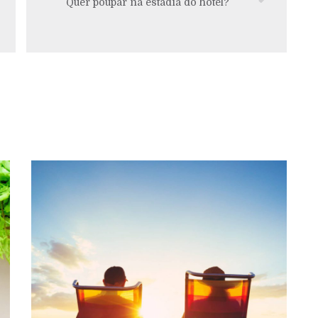
Quer poupar na estadia do hotel?