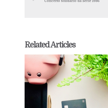
Concerto solidário da Série 1986
Related Articles