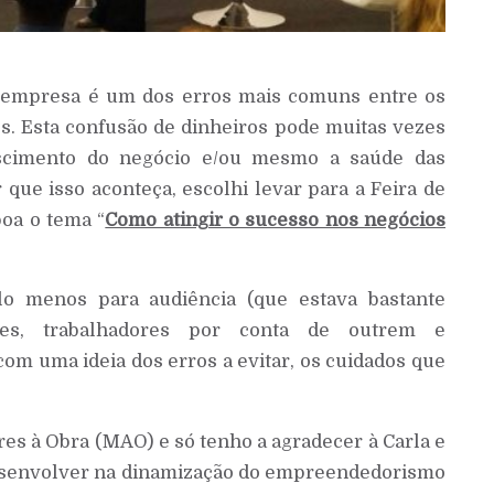
a empresa é um dos erros mais comuns entre os
 Esta confusão de dinheiros pode muitas vezes
escimento do negócio e/ou mesmo a saúde das
 que isso aconteça, escolhi levar para a Feira de
oa o tema “
Como atingir o sucesso nos negócios
o menos para audiência (que estava bastante
es, trabalhadores por conta de outrem e
om uma ideia dos erros a evitar, os cuidados que
res à Obra (MAO) e só tenho a agradecer à Carla e
desenvolver na dinamização do empreendedorismo