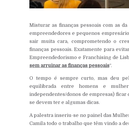
Misturar as finanças pessoais com as d
empreendedores e pequenos empresários.
sair muita cara, comprometendo o cr
finanças pessoais. Exatamente para evitar
Empreendedorismo e Franchising de Lisb
sem arruinar as finanças pessoais
“.
O tempo é sempre curto, mas deu pel
equilibrada entre homens e mulher
independentes/donos de empresas) ficar c
se devem ter e algumas dicas.
A palestra inseriu-se no painel das Mulhe
Camila todo o trabalho que têm vindo a 