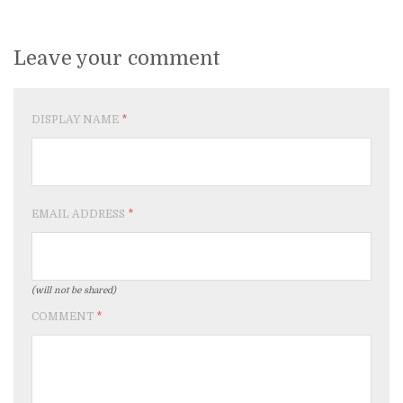
Leave your comment
DISPLAY NAME
*
EMAIL ADDRESS
*
(will not be shared)
COMMENT
*