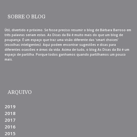
SOBRE O BLOG
Útil, divertido e próximo. Se fosse preciso resumir o blog de Bárbara Barroso em
três palavras seriam estas. As Dicas da Bá é muito mais do que um blog de
poupança. É um espaço que traz uma visão diferente das ‘smart choices’
(escolhas inteligentes). Aqui podem encontrar sugestões e dicas para
diferentes ocasiões e áreas da vida. Acima de tudo, o blog As Dicas da Bá é um
espaço de partilha. Porque todos ganhamos quando partilhamos um pouco
mais.
ARQUIVO
2019
2018
2017
2016
2015