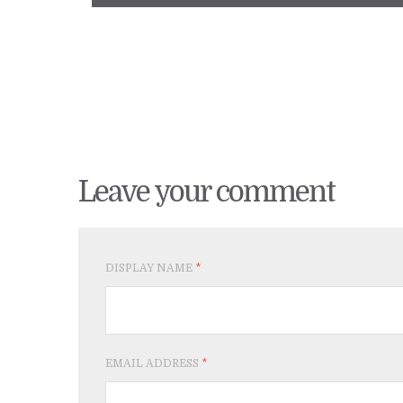
Leave your comment
DISPLAY NAME
*
EMAIL ADDRESS
*