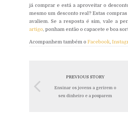
já comprar e está a aproveitar o descon
mesmo um desconto real? Estas compras 
avaliem. Se a resposta é sim, vale a pe
artigo
, ponham então o capacete e boa sor
Acompanhem também o
Facebook
,
Instag
PREVIOUS STORY
Ensinar os jovens a gerirem o
seu dinheiro e a pouparem