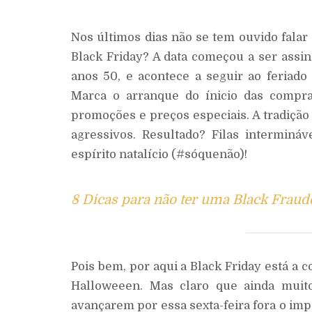
Nos últimos dias não se tem ouvido falar 
Black Friday? A data começou a ser assin
anos 50, e acontece a seguir ao feriado
Marca o arranque do ínicio das compr
promoções e preços especiais. A tradiçã
agressivos. Resultado? Filas interminá
espírito natalício (#sóquenão)!
8 Dicas para não ter uma Black Fraud
Pois bem, por aqui a Black Friday está a 
Halloweeen. Mas claro que ainda muit
avançarem por essa sexta-feira fora o imp