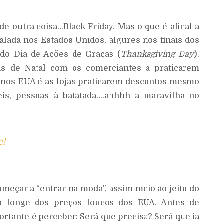
de outra coisa…Black Friday. Mas o que é afinal a
alada nos Estados Unidos, algures nos finais dos
 do Dia de Ações de Graças (
Thanksgiving Day
).
as de Natal com os comerciantes a praticarem
o nos EUA é as lojas praticarem descontos mesmo
veis, pessoas à batatada….ahhhh a maravilha no
e!
começar a “entrar na moda”, assim meio ao jeito do
o longe dos preços loucos dos EUA. Antes de
ortante é perceber: Será que precisa? Será que ia