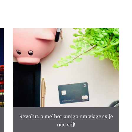
Revolut: o melhor amigo em viagens [e
não só]!