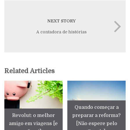
NEXT STORY
A contadora de histórias
Related Articles
Quando começar a
Revolut: o melhor
preparar a reforma?
amigo em viagens [e
[Não espere pelo