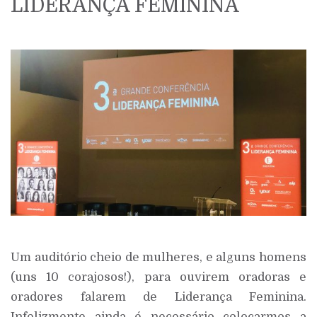
LIDERANÇA FEMININA
Um auditório cheio de mulheres, e alguns homens
(uns 10 corajosos!), para ouvirem oradoras e
oradores falarem de Liderança Feminina.
Infelizmente ainda é necessário colocarmos a