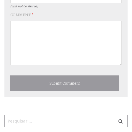
(will not be shared)
COMMENT
*