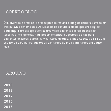
SOBRE O BLOG
Útil, divertido e próximo. Se fosse preciso resumir o blog de Bárbara Barroso em
três palavras seriam estas. As Dicas da Bá é muito mais do que um blog de
poupança. É um espaço que traz uma visão diferente das ‘smart choices’
(escolhas inteligentes). Aqui podem encontrar sugestões e dicas para
diferentes ocasiões e áreas da vida. Acima de tudo, o blog As Dicas da Bá é um
espaço de partilha. Porque todos ganhamos quando partilhamos um pouco
mais.
ARQUIVO
2019
2018
2017
2016
2015