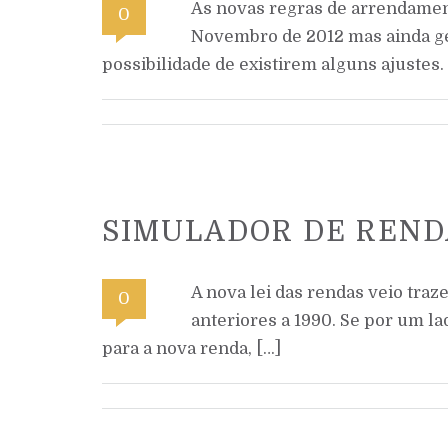
As novas regras de arrendamen
0
Novembro de 2012 mas ainda g
possibilidade de existirem alguns ajustes.
SIMULADOR DE REND
A nova lei das rendas veio tra
0
anteriores a 1990. Se por um l
para a nova renda, […]