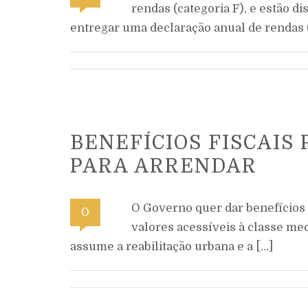
rendas (categoria F), e estão d
entregar uma declaração anual de rendas
BENEFÍCIOS FISCAIS
PARA ARRENDAR
O Governo quer dar benefícios 
0
valores acessíveis à classe me
assume a reabilitação urbana e a […]