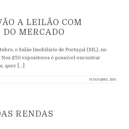
VÃO A LEILÃO COM
O DO MERCADO
utubro, o Salão Imobilário de Portugal (SIL), no
 Nos 250 expositores é possível encontrar
s, quer […]
10 OUTUBRO, 2015
DAS RENDAS