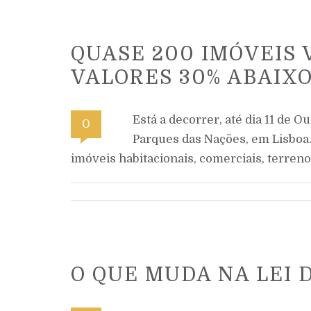
QUASE 200 IMÓVEIS 
VALORES 30% ABAIX
Está a decorrer, até dia 11 de O
0
Parques das Nações, em Lisboa.
imóveis habitacionais, comerciais, terreno
O QUE MUDA NA LEI 