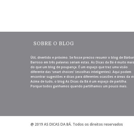
SOBRE O BLOG
Útil, divertido e próximo. Se fosse preciso resumir o blog de Bárba
Barroso em três palavras seriam estas. As Dicas da Bá é muito mai
do que um blog de poupança. É um espaço que traz uma visão
diferente das ‘smart choices’ (escolhas inteligentes). Aqui podem
encontrar sugestões e dicas para diferentes ocasiões e áreas da vi
Acima de tudo, o blog As Dicas da Bá é um espaço de partilha.
Porque todos ganhamos quando partilhamos um pouco mais.
@ 2019 AS DICAS DA BÁ. Todos os direitos reservados