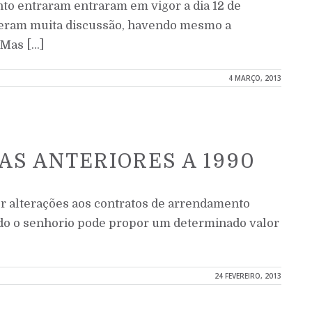
to entraram entraram em vigor a dia 12 de
eram muita discussão, havendo mesmo a
 Mas […]
4 MARÇO, 2013
AS ANTERIORES A 1990
zer alterações aos contratos de arrendamento
ado o senhorio pode propor um determinado valor
24 FEVEREIRO, 2013