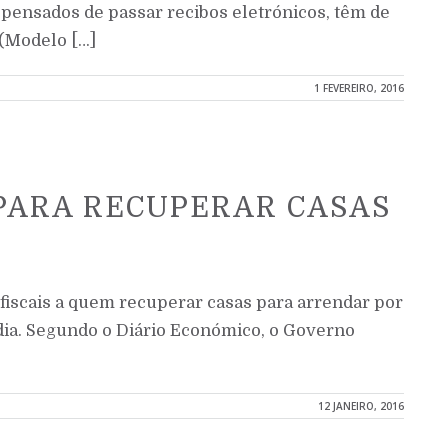
ispensados de passar recibos eletrónicos, têm de
 (Modelo […]
1 FEVEREIRO, 2016
 PARA RECUPERAR CASAS
fiscais a quem recuperar casas para arrendar por
dia. Segundo o Diário Económico, o Governo
12 JANEIRO, 2016