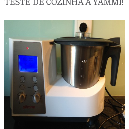
TESTE DE COZINHA À YÄMMI!