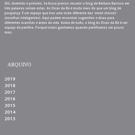
Útil, divertido e próximo. Se fosse preciso resumir o blog de Bárbara Barroso em
três palavras seriam estas. As Dicas da Bá é muito mais do que um blog de
poupança. É um espaço que traz uma visão diferente das ‘smart choices’
(escolhas inteligentes). Aqui podem encontrar sugestões e dicas para
diferentes ocasiões e áreas da vida. Acima de tudo, o blog As Dicas da Bá é um
espaço de partilha. Porque todos ganhamos quando partilhamos um pouco
mais.
ARQUIVO
2019
2018
2017
2016
2015
2014
2013