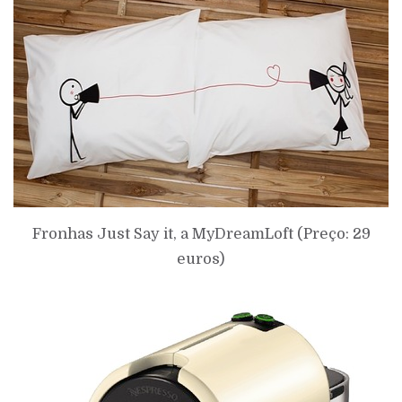
Fronhas Just Say it,
a
MyDreamLoft (Preço: 29
euros)