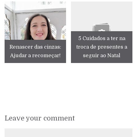
5 Cuidados a ter na
Renascer das cinzas:
troca de presentes a
Ajudar a recomeçar!
seguir ao Natal
Leave your comment