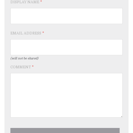
DISPLAY NAME
*
EMAIL ADDRESS
*
(will not be shared)
COMMENT
*