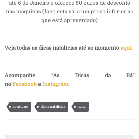
até 6 de Janeiro e oferece 50 euros de desconto
nas máquinas (logo esta sai a um preço inferior ao
que está apresentado)
Veja todas as dicas natalícias até ao momento
aqui
.
Acompanhe “As Dicas da Bá”
no
Facebook
e
Instagram
.
consumo
dicas natalícias
natal