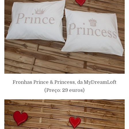
Fronhas Prince & Princess, da
MyDreamLoft
(Preço: 29 euros)