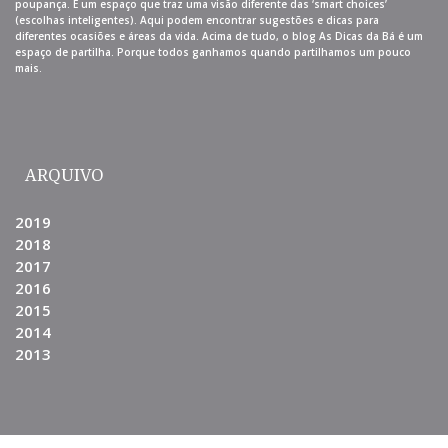
poupança. É um espaço que traz uma visão diferente das ‘smart choices’
(escolhas inteligentes). Aqui podem encontrar sugestões e dicas para
diferentes ocasiões e áreas da vida. Acima de tudo, o blog As Dicas da Bá é um
espaço de partilha. Porque todos ganhamos quando partilhamos um pouco
mais.
ARQUIVO
2019
2018
2017
2016
2015
2014
2013