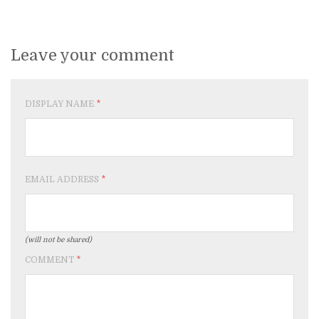
Leave your comment
DISPLAY NAME
*
EMAIL ADDRESS
*
(will not be shared)
COMMENT
*