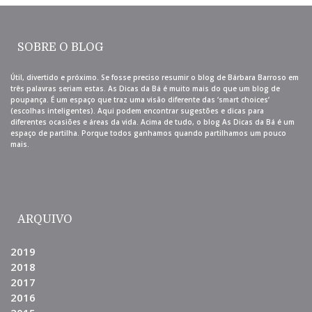
SOBRE O BLOG
Útil, divertido e próximo. Se fosse preciso resumir o blog de Bárbara Barroso em
três palavras seriam estas. As Dicas da Bá é muito mais do que um blog de
poupança. É um espaço que traz uma visão diferente das ‘smart choices’
(escolhas inteligentes). Aqui podem encontrar sugestões e dicas para
diferentes ocasiões e áreas da vida. Acima de tudo, o blog As Dicas da Bá é um
espaço de partilha. Porque todos ganhamos quando partilhamos um pouco
mais.
ARQUIVO
2019
2018
2017
2016