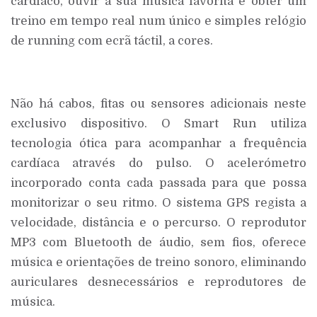
cardíaco, ouvir a sua música favorita e obter um
treino em tempo real num único e simples relógio
de running com ecrã táctil, a cores.
Não há cabos, fitas ou sensores adicionais neste
exclusivo dispositivo. O Smart Run utiliza
tecnologia ótica para acompanhar a frequência
cardíaca através do pulso. O acelerómetro
incorporado conta cada passada para que possa
monitorizar o seu ritmo. O sistema GPS regista a
velocidade, distância e o percurso. O reprodutor
MP3 com Bluetooth de áudio, sem fios, oferece
música e orientações de treino sonoro, eliminando
auriculares desnecessários e reprodutores de
música.