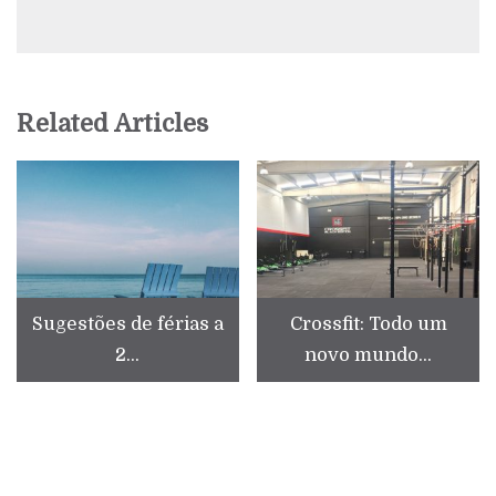
Related Articles
Sugestões de férias a
Crossfit: Todo um
2...
novo mundo...