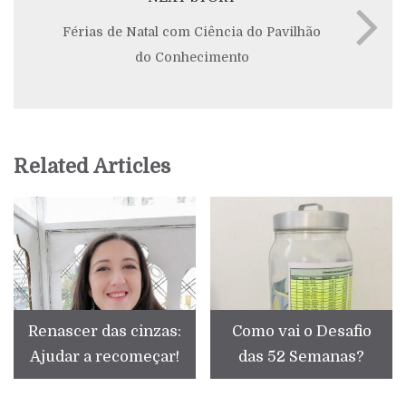
Férias de Natal com Ciência do Pavilhão
do Conhecimento
Related Articles
Renascer das cinzas:
Como vai o Desafio
Ajudar a recomeçar!
das 52 Semanas?