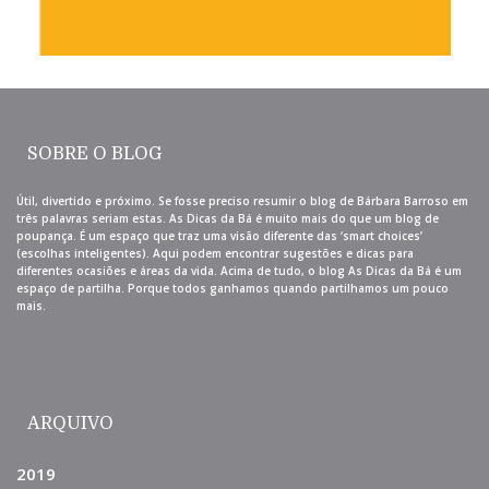
SOBRE O BLOG
Útil, divertido e próximo. Se fosse preciso resumir o blog de Bárbara Barroso em
três palavras seriam estas. As Dicas da Bá é muito mais do que um blog de
poupança. É um espaço que traz uma visão diferente das ‘smart choices’
(escolhas inteligentes). Aqui podem encontrar sugestões e dicas para
diferentes ocasiões e áreas da vida. Acima de tudo, o blog As Dicas da Bá é um
espaço de partilha. Porque todos ganhamos quando partilhamos um pouco
mais.
ARQUIVO
2019