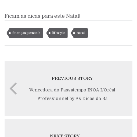
Ficam as dicas para este Natal!
finanças pessoais
lifestyle
natal
PREVIOUS STORY
Vencedora do Passatempo INOA L’Oréal
Professionnel by As Dicas da Bá
NEXT STORY