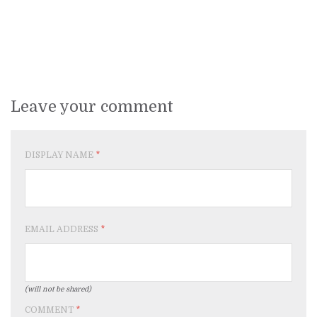
Leave your comment
DISPLAY NAME
*
EMAIL ADDRESS
*
(will not be shared)
COMMENT
*