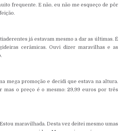
é muito frequente. E não, eu não me esqueço de pôr
feição.
ntiaderentes já estavam mesmo a dar as últimas. É
ideiras cerâmicas. Ouvi dizer maravilhas e as
.
a mega promoção e decidi que estava na altura.
r mas o preço é o mesmo: 29,99 euros por três
 Estou maravilhada. Desta vez deitei mesmo umas