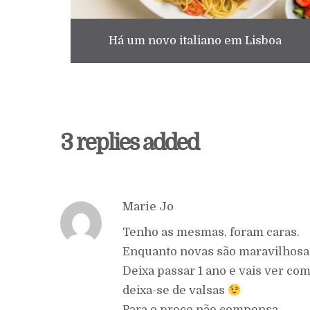
Há um novo italiano em Lisboa
3 replies added
Marie Jo
Tenho as mesmas, foram caras.
Enquanto novas são maravilhosas
Deixa passar 1 ano e vais ver co
deixa-se de valsas
Para o preço não compensa.