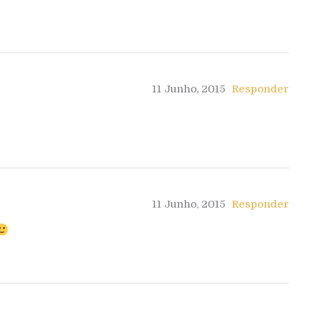
11 Junho, 2015
Responder
11 Junho, 2015
Responder