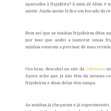
agarrados à frigideira? A mim já! Aliás, 
azeite. Ainda assim lá fica um bocado da re
Bem sei que as minhas frigideiras ditas a
por isso que andei a namorar umas frig
minhas estavam a precisar de uma revisão
Ora bem, descobri no site da
Odisseias
um
Agora acho que já não têm da mesma co
frigideiras e duas delas têm tampa.
As minhas já chegaram e já experimentei.