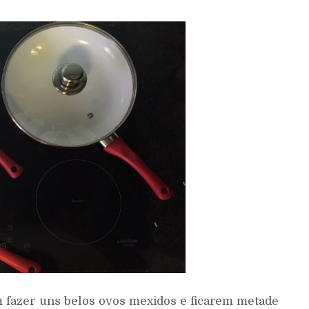
m fazer uns belos ovos mexidos e ficarem metade