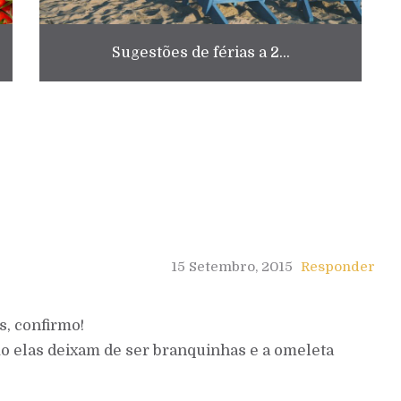
Sugestões de férias a 2...
15 Setembro, 2015
Responder
, confirmo!
mo elas deixam de ser branquinhas e a omeleta