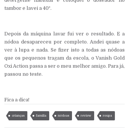
detergente habitual e coloquei o doseador no
tambor e lavei a 40º.
Depois da máquina lavar fui ver o resultado. E a
nódoa desapareceu por completo. Andei quase a
ver à lupa e nada. Se fizer isto a todas as nódoas
que os pequenos tragam da escola, o Vanish Gold
Oxi Action passa a ser o meu melhor amigo. Para já,
passou no teste.
Fica a dica!
crianças
família
nódoas
review
roupa