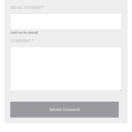
EMAIL ADDRESS
*
(will not be shared)
COMMENT
*