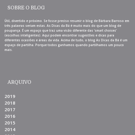
SOBRE O BLOG
Útil, divertido e próximo. Se fosse preciso resumir o blog de Bárbara Barroso em
três palavras seriam estas. As Dicas da Bá é muito mais do que um blog de
poupança. É um espaço que traz uma visão diferente das ‘smart choices’
(escolhas inteligentes). Aqui podem encontrar sugestões e dicas para
diferentes ocasiões e áreas da vida. Acima de tudo, o blog As Dicas da Bá é um
espaço de partilha. Porque todos ganhamos quando partilhamos um pouco
mais.
ARQUIVO
2019
2018
2017
2016
2015
2014