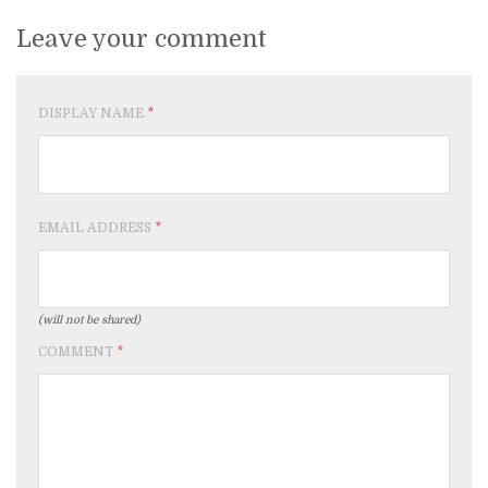
Leave your comment
DISPLAY NAME
*
EMAIL ADDRESS
*
(will not be shared)
COMMENT
*