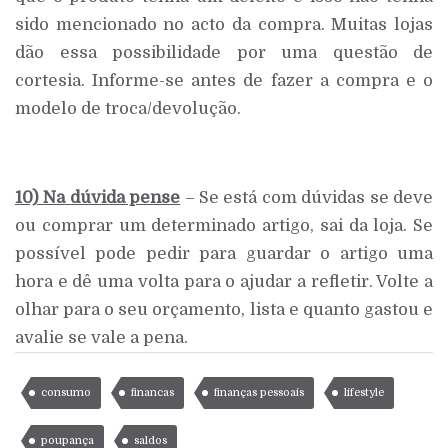
sido mencionado no acto da compra. Muitas lojas
dão essa possibilidade por uma questão de
cortesia. Informe-se antes de fazer a compra e o
modelo de troca/devolução.
10) Na dúvida pense
– Se está com dúvidas se deve
ou comprar um determinado artigo, sai da loja. Se
possível pode pedir para guardar o artigo uma
hora e dê uma volta para o ajudar a refletir. Volte a
olhar para o seu orçamento, lista e quanto gastou e
avalie se vale a pena.
consumo
financas
finanças pessoais
lifestyle
poupança
saldos