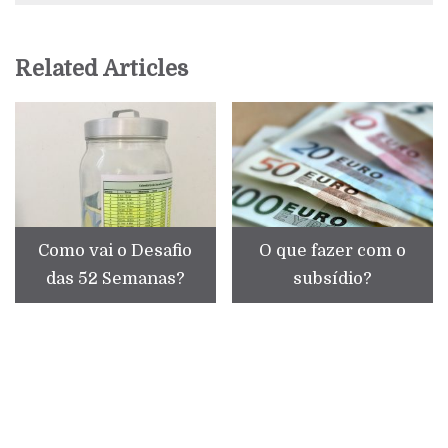
Related Articles
Como vai o Desafio
O que fazer com o
das 52 Semanas?
subsídio?