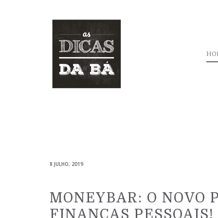
HO
8 JULHO, 2019
MONEYBAR: O NOVO 
FINANÇAS PESSOAIS!