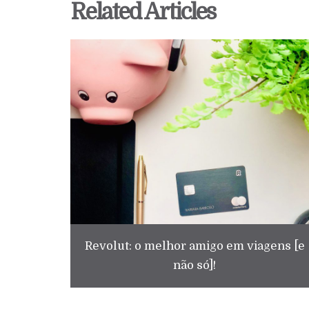
Related Articles
Revolut: o melhor amigo em viagens [e
não só]!