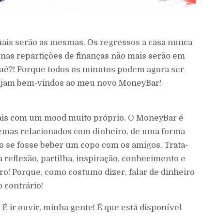
ais serão as mesmas. Os regressos a casa nunca
 nas repartições de finanças não mais serão em
uê?! Porque todos os minutos podem agora ser
Sejam bem-vindos ao meu novo MoneyBar!
oais com um mood muito próprio. O MoneyBar é
temas relacionados com dinheiro, de uma forma
 se fosse beber um copo com os amigos. Trata-
reflexão, partilha, inspiração, conhecimento e
o! Porque, como costumo dizer, falar de dinheiro
 contrário!
 É ir ouvir, minha gente! É que está disponível