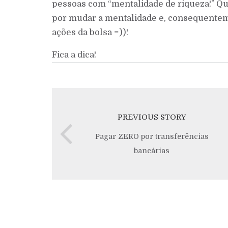
pessoas com “mentalidade de riqueza!” Q
por mudar a mentalidade e, consequenteme
ações da bolsa =))!
Fica a dica!
PREVIOUS STORY
Pagar ZERO por transferências
bancárias