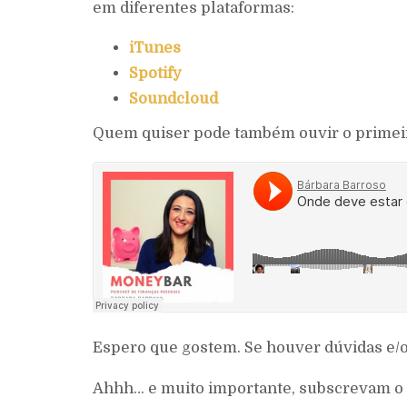
em diferentes plataformas:
iTunes
Spotify
Soundcloud
Quem quiser pode também ouvir o primeir
Espero que gostem. Se houver dúvidas e/o
Ahhh… e muito importante, subscrevam o p