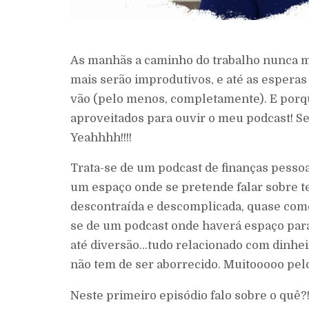
As manhãs a caminho do trabalho nunca m
mais serão improdutivos, e até as esperas
vão (pelo menos, completamente). E porq
aproveitados para ouvir o meu podcast! 
Yeahhhh!!!!
Trata-se de um podcast de finanças pess
um espaço onde se pretende falar sobre 
descontraída e descomplicada, quase como
se de um podcast onde haverá espaço para 
até diversão…tudo relacionado com dinheir
não tem de ser aborrecido. Muitooooo pelo
Neste primeiro episódio falo sobre o quê?!