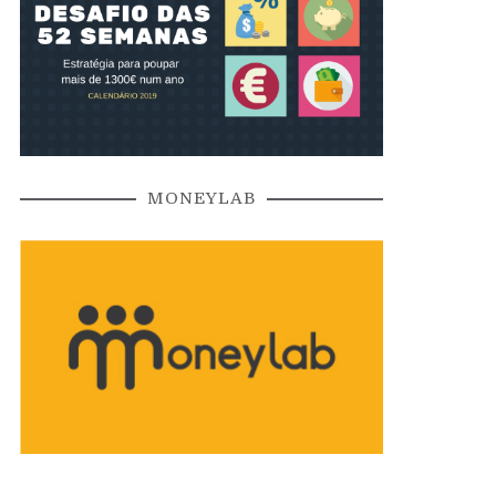
MONEYLAB