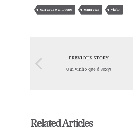
carreiras e emprego
empresas
viajar
PREVIOUS STORY
Um vinho que é Sexy!
Related Articles