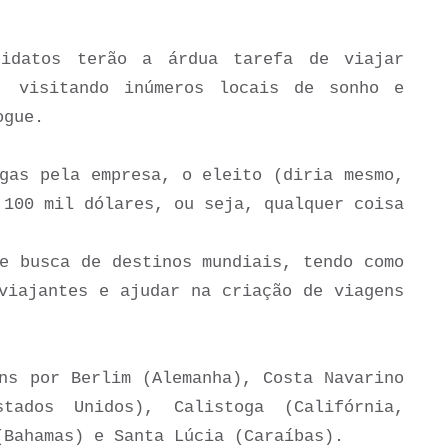
didatos terão a árdua tarefa
de viajar
, visitando inúmeros locais de sonho e
logue.
gas pela empresa, o eleito (diria mesmo,
 100 mil dólares, ou seja, qualquer coisa
e busca de destinos mundiais, tendo como
viajantes e ajudar na criação de viagens
ns por
Berlim (Alemanha), Costa Navarino
tados Unidos), Calistoga (Califórnia,
(Bahamas) e Santa Lúcia (Caraíbas).