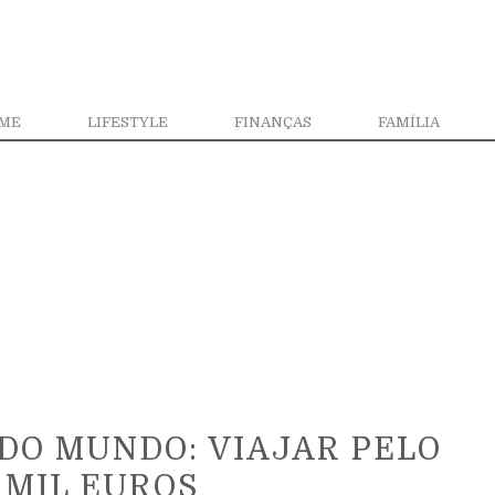
ME
LIFESTYLE
FINANÇAS
FAMÍLIA
DO MUNDO: VIAJAR PELO
 MIL EUROS