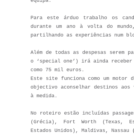
equipa.
Para este árduo trabalho os can
durante um ano à volta do mundo
partilhando as experiências num b
Além de todas as despesas serem pa
o ‘special one’) irá ainda receber
como 75 mil euros.
Este site funciona como um motor d
objectivo aconselhar destinos aos 
à medida.
No roteiro estão incluídas passage
(Grécia), Fort Worth (Texas, Es
Estados Unidos), Maldivas, Nassau 