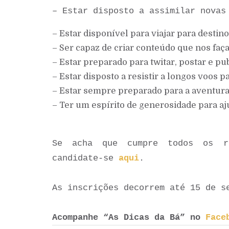
– Estar disposto a assimilar nova
– Estar disponível para viajar para destin
– Ser capaz de criar conteúdo que nos faç
– Estar preparado para twitar, postar e pu
– Estar disposto a resistir a longos voos p
– Estar sempre preparado para a aventur
– Ter um espírito de generosidade para aj
Se acha que cumpre todos os r
candidate-se
aqui
.
As
inscrições decorrem até 15 de s
Acompanhe “As Dicas da Bá” no
Face