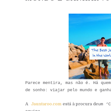
Parece mentira, mas não é. Há quem
de sonho: viajar pelo mundo e ganh
A
Jauntaroo.com
está à procura de
um ‘C