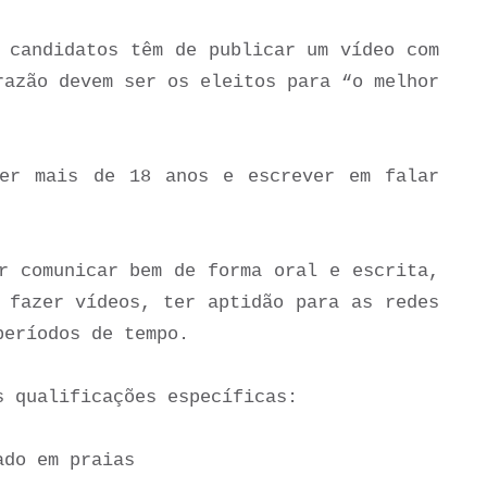
 candidatos têm de publicar um vídeo com
razão devem ser os eleitos para “o melhor
ter mais de 18 anos e escrever em falar
r c
omunicar bem de forma oral e escrita,
 fazer vídeos, ter aptidão para as redes
períodos de tempo.
s qualificações específicas:
ado em praias