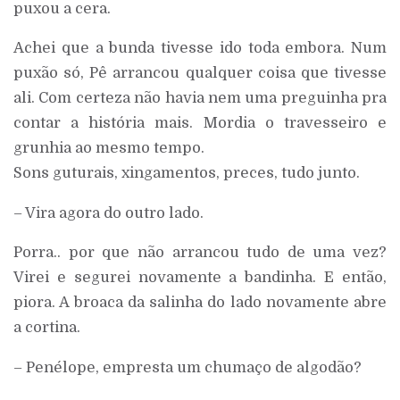
puxou a cera.
Achei que a bunda tivesse ido toda embora. Num
puxão só, Pê arrancou qualquer coisa que tivesse
ali. Com certeza não havia nem uma preguinha pra
contar a história mais. Mordia o travesseiro e
grunhia ao mesmo tempo.
Sons guturais, xingamentos, preces, tudo junto.
– Vira agora do outro lado.
Porra.. por que não arrancou tudo de uma vez?
Virei e segurei novamente a bandinha. E então,
piora. A broaca da salinha do lado novamente abre
a cortina.
– Penélope, empresta um chumaço de algodão?