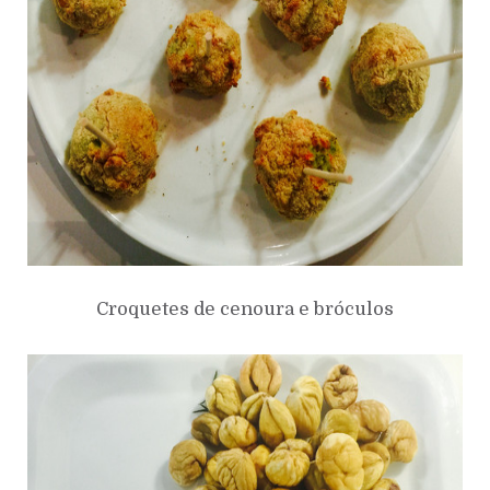
Croquetes de cenoura e bróculos