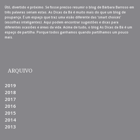
Útil, divertido e próximo. Se fosse preciso resumir o blog de Bárbara Barroso em
três palavras seriam estas. As Dicas da Bá é muito mais do que um blog de
poupança. É um espaço que traz uma visão diferente das ‘smart choices’
(escolhas inteligentes). Aqui podem encontrar sugestões e dicas para
diferentes ocasiões e áreas da vida. Acima de tudo, o blog As Dicas da Bá é um
espaço de partilha. Porque todos ganhamos quando partilhamos um pouco
mais.
ARQUIVO
2019
2018
2017
2016
2015
2014
2013