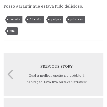
Posso garantir que estava tudo delicioso.
cozinha
fritadeira
gadgets
paladares
tefal
PREVIOUS STORY
Qual a melhor opção no crédito à
habitação: taxa fixa ou taxa variável?