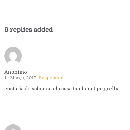
6 replies added
Anónimo
14 Março, 2017
Responder
gostaria de saber se ela assa tambem´,tipo,grelha