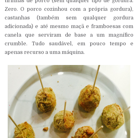
tirinhas de porco (sem qualquer tipo de gordura.
Zero. O porco cozinhou com a própria gordura),
castanhas (também sem qualquer gordura
adicionada) e até mesmo maçã e framboesas com
canela que serviram de base a um magnífico
crumble. Tudo saudável, em pouco tempo e
apenas recurso a uma máquina.