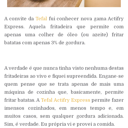
A convite da
Tefal
fui conhecer nova gama Actifry
Express. Aquela fritadeira que permite com
apenas uma colher de óleo (ou azeite) fritar
batatas com apenas 3% de gordura.
A verdade é que nunca tinha visto nenhuma destas
fritadeiras ao vivo e fiquei supreendida. Engane-se
quem pense que se trata apenas de mais uma
máquina de cozinha que, basicamente, permite
fritar batatas. A
Tefal Actifry Express
permite fazer
imensos cozinhados, em menos tempo e, em
muitos casos, sem qualquer gordura adicionada.
Sim, é verdade. Eu própria vi e provei a comida.