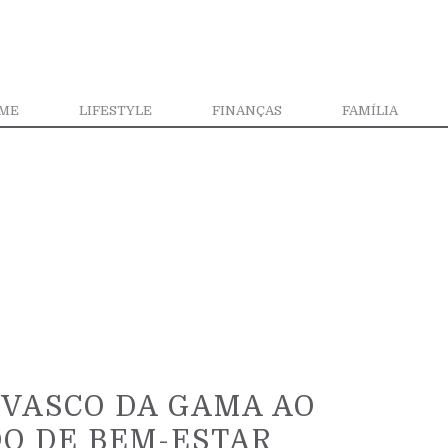
ME
LIFESTYLE
FINANÇAS
FAMÍLIA
 VASCO DA GAMA AO
DO DE BEM-ESTAR