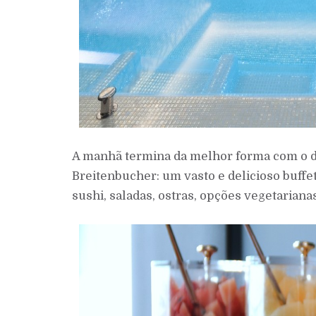
A manhã termina da melhor forma com o de
Breitenbucher: um vasto e delicioso buffet
sushi, saladas, ostras, opções vegetarian