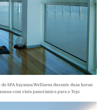
es do SPA Sayanna Wellness durante duas horas:
sauna com vista panorâmica para o Tejo.