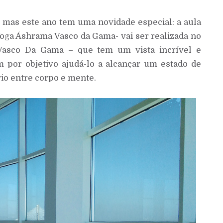
o mas este ano tem uma novidade especial: a aula
oga Áshrama Vasco da Gama- vai ser realizada no
e Vasco Da Gama – que tem um vista incrível e
em por objetivo ajudá-lo a alcançar um estado de
io entre corpo e mente.