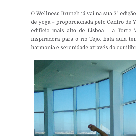
O Wellness Brunch já vai na sua 3ª ediçã
de yoga – proporcionada pelo Centro de Y
edifício mais alto de Lisboa – a Torr
inspiradora para o rio Tejo. Esta aula t
harmonia e serenidade através do equilíbr