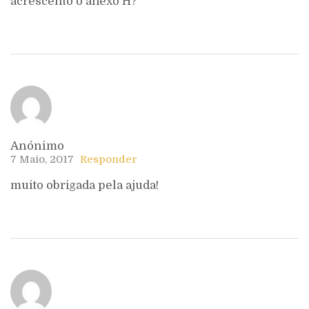
acrescento o anexo H?
Anónimo
7 Maio, 2017
Responder
muito obrigada pela ajuda!