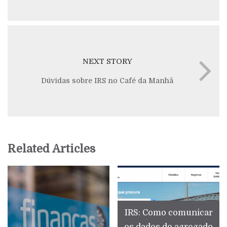
NEXT STORY
Dúvidas sobre IRS no Café da Manhã
Related Articles
IRS: Como comunicar
os dados do agregado