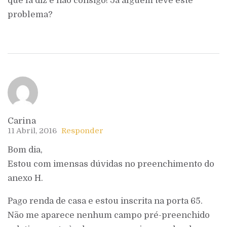
que lá diz e não consigo! Já alguém teve este
problema?
Carina
11 Abril, 2016
Responder
Bom dia,
Estou com imensas dúvidas no preenchimento do
anexo H.
Pago renda de casa e estou inscrita na porta 65.
Não me aparece nenhum campo pré-preenchido