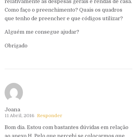
relativamente às despesas gerais e rendas de casa.
Como faço o preenchimento? Quais os quadros
que tenho de preencher e que códigos utilizar?
Alguém me consegue ajudar?
Obrigado
Joana
11 Abril, 2016
Responder
Bom dia. Estou com bastantes dúvidas em relação
ao anexo H. Pelo que percebi se colocarmos que