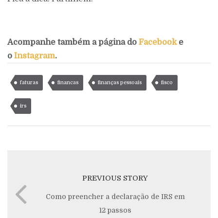
Acompanhe também a página do
Facebook
e
o
Instagram
.
faturas
financas
finanças pessoais
fisco
irs
PREVIOUS STORY
Como preencher a declaração de IRS em
12 passos