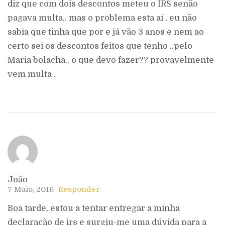
diz que com dois descontos meteu o IRS senão
pagava multa.. mas o problema esta ai , eu não
sabia que tinha que por e já vão 3 anos e nem ao
certo sei os descontos feitos que tenho ..pelo
Maria bolacha.. o que devo fazer?? provavelmente
vem multa .
João
7 Maio, 2016
Responder
Boa tarde, estou a tentar entregar a minha
declaração de irs e surgiu-me uma dúvida para a