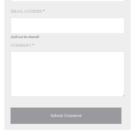
EMAIL ADDRESS
*
(will not be shared)
COMMENT
*