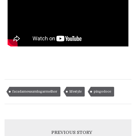
facadamesaumlugarmelhor
lifestyle
pingodoce
PREVIOUS STORY