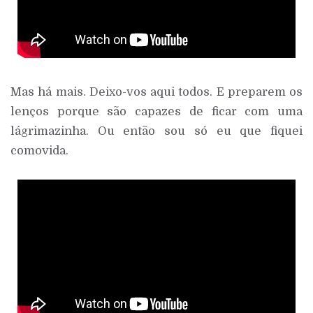
Mas há mais. Deixo-vos aqui todos. E preparem os
lenços porque são capazes de ficar com uma
lágrimazinha. Ou então sou só eu que fiquei
comovida.