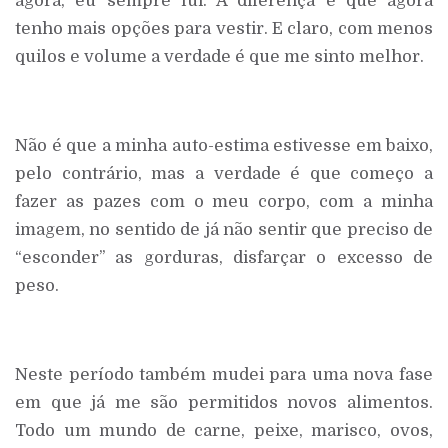
agora, eu sempre fui. A diferença é que agora
tenho mais opções para vestir. E claro, com menos
quilos e volume a verdade é que me sinto melhor.
Não é que a minha auto-estima estivesse em baixo,
pelo contrário, mas a verdade é que começo a
fazer as pazes com o meu corpo, com a minha
imagem, no sentido de já não sentir que preciso de
“esconder” as gorduras, disfarçar o excesso de
peso.
Neste período também mudei para uma nova fase
em que já me são permitidos novos alimentos.
Todo um mundo de carne, peixe, marisco, ovos,