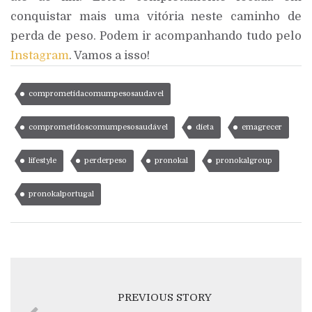
conquistar mais uma vitória neste caminho de
perda de peso. Podem ir acompanhando tudo pelo
Instagram
. Vamos a isso!
comprometidacomumpesosaudavel
comprometidoscomumpesosaudável
dieta
emagrecer
lifestyle
perderpeso
pronokal
pronokalgroup
pronokalportugal
PREVIOUS STORY