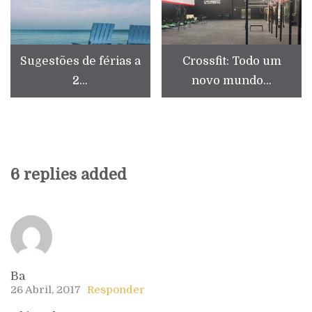
Sugestões de férias a
Crossfit: Todo um
2...
novo mundo...
6 replies added
Ba
26 Abril, 2017
Responder