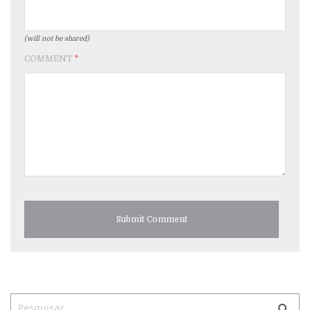
(will not be shared)
COMMENT
*